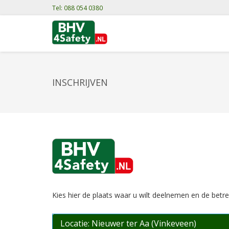
Tel: 088 054 0380
INSCHRIJVEN
Kies hier de plaats waar u wilt deelnemen en de betre
Locatie: Nieuwer ter Aa (Vinkeveen)