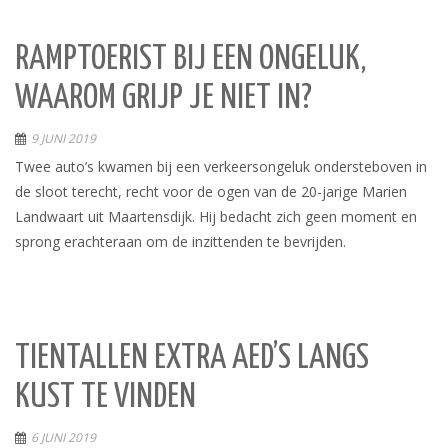
RAMPTOERIST BIJ EEN ONGELUK,
WAAROM GRIJP JE NIET IN?
9 JUNI 2019
Twee auto’s kwamen bij een verkeersongeluk ondersteboven in
de sloot terecht, recht voor de ogen van de 20-jarige Marien
Landwaart uit Maartensdijk. Hij bedacht zich geen moment en
sprong erachteraan om de inzittenden te bevrijden.
TIENTALLEN EXTRA AED’S LANGS
KUST TE VINDEN
6 JUNI 2019