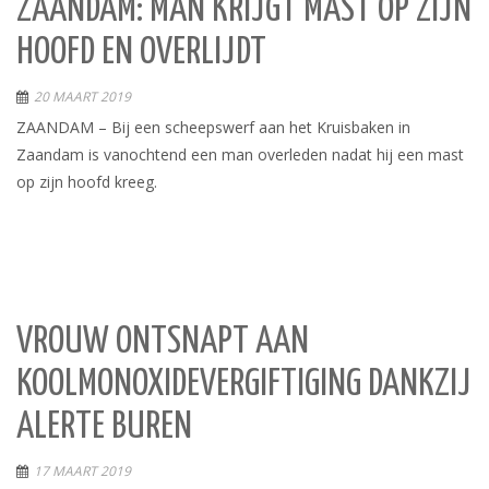
ZAANDAM: MAN KRIJGT MAST OP ZIJN
HOOFD EN OVERLIJDT
20 MAART 2019
ZAANDAM – Bij een scheepswerf aan het Kruisbaken in
Zaandam is vanochtend een man overleden nadat hij een mast
op zijn hoofd kreeg.
VROUW ONTSNAPT AAN
KOOLMONOXIDEVERGIFTIGING DANKZIJ
ALERTE BUREN
17 MAART 2019