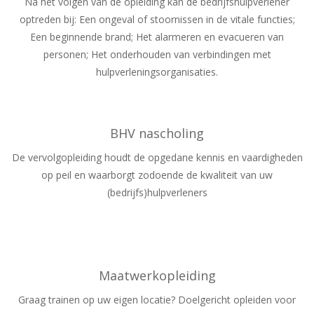
Na het volgen van de opleiding kan de bedrijfshulpverlener
optreden bij: Een ongeval of stoornissen in de vitale functies;
Een beginnende brand; Het alarmeren en evacueren van
personen; Het onderhouden van verbindingen met
hulpverleningsorganisaties.
BHV nascholing
De vervolgopleiding houdt de opgedane kennis en vaardigheden
op peil en waarborgt zodoende de kwaliteit van uw
(bedrijfs)hulpverleners
Maatwerkopleiding
Graag trainen op uw eigen locatie? Doelgericht opleiden voor