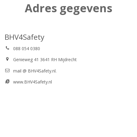
Adres gegevens
BHV4Safety
088 054 0380
Genieweg 41 3641 RH Mijdrecht
mail @ BHV4Safety.nl.
www.BHV4Safety.nl