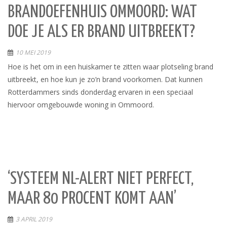
BRANDOEFENHUIS OMMOORD: WAT
DOE JE ALS ER BRAND UITBREEKT?
10 MEI 2019
Hoe is het om in een huiskamer te zitten waar plotseling brand
uitbreekt, en hoe kun je zo’n brand voorkomen. Dat kunnen
Rotterdammers sinds donderdag ervaren in een speciaal
hiervoor omgebouwde woning in Ommoord.
‘SYSTEEM NL-ALERT NIET PERFECT,
MAAR 80 PROCENT KOMT AAN’
3 APRIL 2019