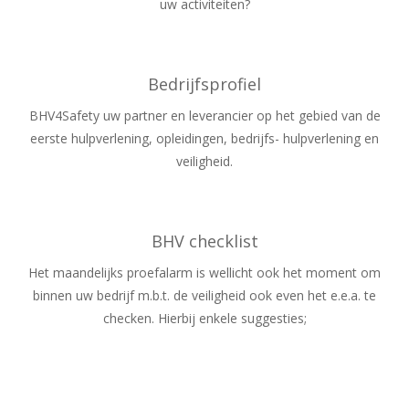
uw activiteiten?
Bedrijfsprofiel
BHV4Safety uw partner en leverancier op het gebied van de
eerste hulpverlening, opleidingen, bedrijfs- hulpverlening en
veiligheid.
BHV checklist
Het maandelijks proefalarm is wellicht ook het moment om
binnen uw bedrijf m.b.t. de veiligheid ook even het e.e.a. te
checken. Hierbij enkele suggesties;