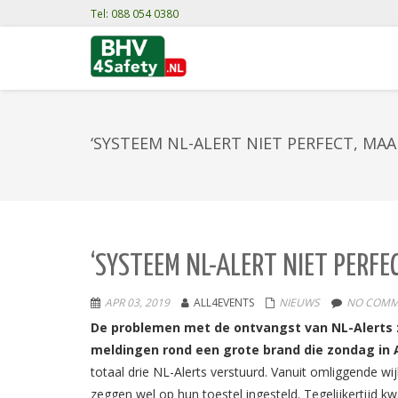
Tel: 088 054 0380
‘SYSTEEM NL-ALERT NIET PERFECT, MA
‘SYSTEEM NL-ALERT NIET PERF
APR 03, 2019
ALL4EVENTS
NIEUWS
NO COMM
De problemen met de ontvangst van NL-Alerts z
meldingen rond een grote brand die zondag in A
totaal drie NL-Alerts verstuurd. Vanuit omliggende 
zeggen wel op hun toestel ingesteld. Tegelijkertijd 