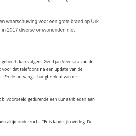
m een waarschuwing voor een grote brand op Urk
en in 2017 diverse omwonenden niet
d gebeurt, kan volgens Geertjan Veenstra van de
t voor dat telefoons na een update van de
. En de ontvangst hangt ook af van de
cht bijvoorbeeld gedurende een uur aanbieden aan
ltijd onderzocht. “Er is landelijk overleg. De