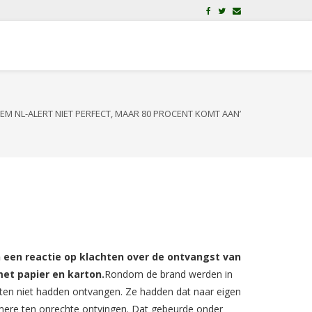
EEM NL-ALERT NIET PERFECT, MAAR 80 PROCENT KOMT AAN’
 een reactie op klachten over de ontvangst van
met papier en karton.
Rondom
de brand
werden in
hten niet hadden ontvangen. Ze hadden dat naar eigen
Almere ten onrechte ontvingen. Dat gebeurde onder