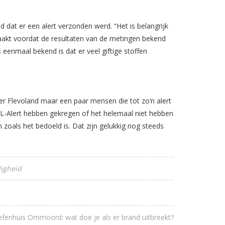
 dat er een alert verzonden werd. “Het is belangrijk
akt voordat de resultaten van de metingen bekend
s eenmaal bekend is dat er veel giftige stoffen
weer Flevoland maar een paar mensen die tot zo’n alert
L-Alert hebben gekregen of het helemaal niet hebben
zoals het bedoeld is. Dat zijn gelukkig nog steeds
ligheid
fenhuis Ommoord: wat doe je als er brand uitbreekt?