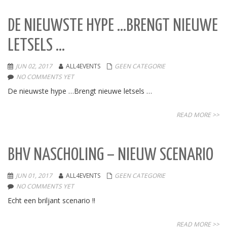
DE NIEUWSTE HYPE …BRENGT NIEUWE
LETSELS …
JUN 02, 2017
ALL4EVENTS
GEEN CATEGORIE
NO COMMENTS YET
De nieuwste hype …Brengt nieuwe letsels …
READ MORE >>
BHV NASCHOLING – NIEUW SCENARIO
JUN 01, 2017
ALL4EVENTS
GEEN CATEGORIE
NO COMMENTS YET
Echt een briljant scenario !!
READ MORE >>