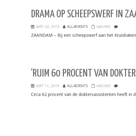
DRAMA OP SCHEEPSWERF IN ZAA
MRT 20, 2019
ALL4EVENTS
NIEUWS
ZAANDAM – Bij een scheepswerf aan het Kruisbaken 
‘RUIM 60 PROCENT VAN DOKTE
MRT 11, 2019
ALL4EVENTS
NIEUWS
Circa 62 procent van de doktersassistenten heeft in