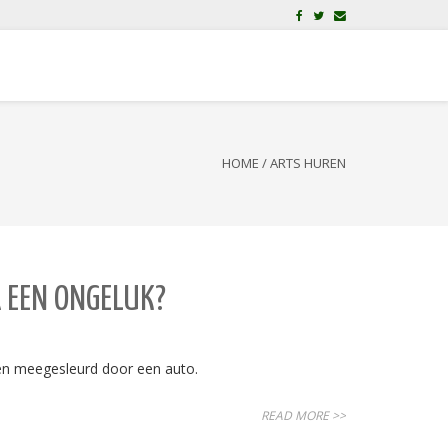
HOME
/
ARTS HUREN
 EEN ONGELUK?
 en meegesleurd door een auto.
READ MORE >>