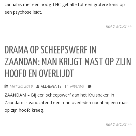
cannabis met een hoog THC-gehalte tot een grotere kans op
een psychose leidt.
READ MORE >>
DRAMA OP SCHEEPSWERF IN
ZAANDAM: MAN KRIJGT MAST OP ZIJN
HOOFD EN OVERLIJDT
MRT 20, 2019
ALL4EVENTS
NIEUWS
ZAANDAM – Bij een scheepswerf aan het Kruisbaken in
Zaandam is vanochtend een man overleden nadat hij een mast
op zijn hoofd kreeg.
READ MORE >>