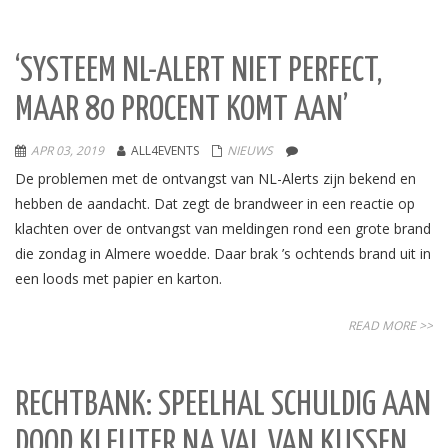
‘SYSTEEM NL-ALERT NIET PERFECT,
MAAR 80 PROCENT KOMT AAN’
APR 03, 2019
ALL4EVENTS
NIEUWS
De problemen met de ontvangst van NL-Alerts zijn bekend en
hebben de aandacht. Dat zegt de brandweer in een reactie op
klachten over de ontvangst van meldingen rond een grote brand
die zondag in Almere woedde. Daar brak ’s ochtends brand uit in
een loods met papier en karton.
READ MORE >>
RECHTBANK: SPEELHAL SCHULDIG AAN
DOOD KLEUTER NA VAL VAN KUSSEN