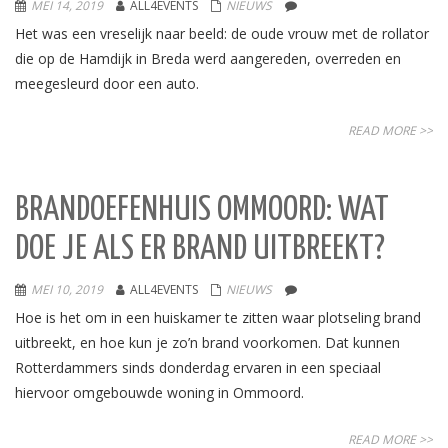
MEI 14, 2019
ALL4EVENTS
NIEUWS
Het was een vreselijk naar beeld: de oude vrouw met de rollator
die op de Hamdijk in Breda werd aangereden, overreden en
meegesleurd door een auto.
READ MORE >>
BRANDOEFENHUIS OMMOORD: WAT
DOE JE ALS ER BRAND UITBREEKT?
MEI 10, 2019
ALL4EVENTS
NIEUWS
Hoe is het om in een huiskamer te zitten waar plotseling brand
uitbreekt, en hoe kun je zo’n brand voorkomen. Dat kunnen
Rotterdammers sinds donderdag ervaren in een speciaal
hiervoor omgebouwde woning in Ommoord.
READ MORE >>