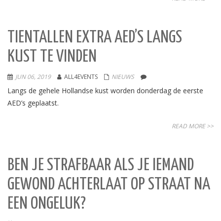
TIENTALLEN EXTRA AED’S LANGS
KUST TE VINDEN
JUN 06, 2019
ALL4EVENTS
NIEUWS
Langs de gehele Hollandse kust worden donderdag de eerste
AED’s geplaatst.
READ MORE >>
BEN JE STRAFBAAR ALS JE IEMAND
GEWOND ACHTERLAAT OP STRAAT NA
EEN ONGELUK?