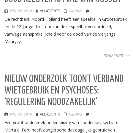
MRT 25, 2019
ALL4EVENTS
NIEUWS
De rechtbank Noord-Holland heeft een speelhal in Grootebroek
en de 52-jarige directeur van deze speelhal veroordeeld,
vanwege aansprakelijkheid voor de dood van de vierjarige
Maurycy.
READ MORE >>
NIEUW ONDERZOEK TOONT VERBAND
WIETGEBRUIK EN PSYCHOSES:
‘REGULERING NOODZAKELIJK’
MRT 23, 2019
ALL4EVENTS
NIEUWS
Een groot onderzoek onder leiding van Londense psychiater
Marta di Forti heeft aangetoond dat dagelijks gebruik van