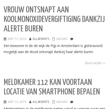
VROUW ONTSNAPT AAN
KOOLMONOXIDEVERGIFTIGING DANKZIJ
ALERTE BUREN
MRT 17, 2019
ALL4EVENTS
NIEUWS
Een bewoner in de de wijk de Pijp in Amsterdam is gisteravond
mogelijk aan de dood ontsnapt dankzij haar alerte buren.
READ MORE >>
MELDKAMER 112 KAN VOORTAAN
LOCATIE VAN SMARTPHONE BEPALEN
MRT 13, 2019
ALL4EVENTS
NIEUWS
Medewerkers in de meldkamer weten vanaf nu precies waar een