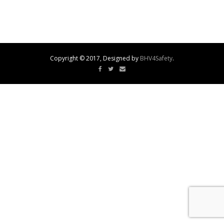
Copyright © 2017, Designed by
BHV4Safety
.