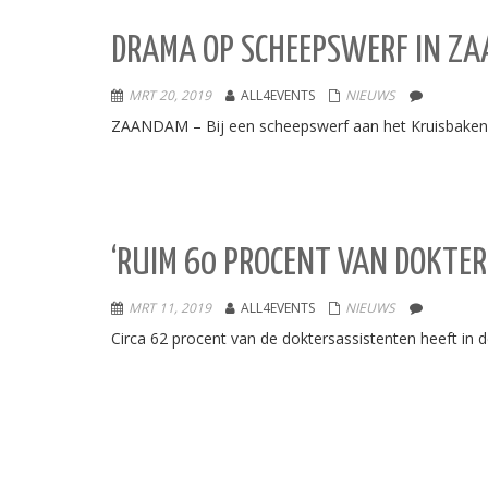
DRAMA OP SCHEEPSWERF IN ZAA
MRT 20, 2019
ALL4EVENTS
NIEUWS
ZAANDAM – Bij een scheepswerf aan het Kruisbaken 
‘RUIM 60 PROCENT VAN DOKTE
MRT 11, 2019
ALL4EVENTS
NIEUWS
Circa 62 procent van de doktersassistenten heeft in