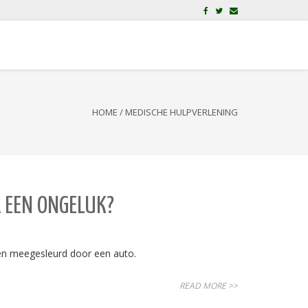
HOME
/
MEDISCHE HULPVERLENING
 EEN ONGELUK?
 en meegesleurd door een auto.
READ MORE >>