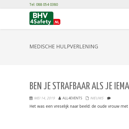
Tel: 088 054 0380
MEDISCHE HULPVERLENING
BEN JE STRAFBAAR ALS JE IE
MEI 14, 2019
ALL4EVENTS
NIEUWS
Het was een vreselijk naar beeld: de oude vrouw met