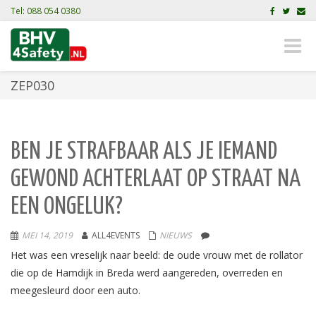
Tel: 088 054 0380
Toggle
naviga
ZEP030
BEN JE STRAFBAAR ALS JE IEMAND
GEWOND ACHTERLAAT OP STRAAT NA
EEN ONGELUK?
MEI 14, 2019
ALL4EVENTS
NIEUWS
Het was een vreselijk naar beeld: de oude vrouw met de rollator
die op de Hamdijk in Breda werd aangereden, overreden en
meegesleurd door een auto.