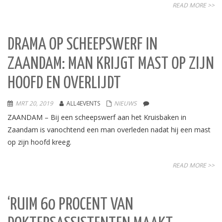
READ MORE >>
DRAMA OP SCHEEPSWERF IN
ZAANDAM: MAN KRIJGT MAST OP ZIJN
HOOFD EN OVERLIJDT
MRT 20, 2019
ALL4EVENTS
NIEUWS
ZAANDAM – Bij een scheepswerf aan het Kruisbaken in
Zaandam is vanochtend een man overleden nadat hij een mast
op zijn hoofd kreeg.
READ MORE >>
‘RUIM 60 PROCENT VAN