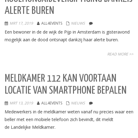
ALERTE BUREN
MRT 17, 2019
ALL4EVENTS
NIEUWS
Een bewoner in de de wijk de Pijp in Amsterdam is gisteravond
mogelijk aan de dood ontsnapt dankzij haar alerte buren.
READ MORE >>
MELDKAMER 112 KAN VOORTAAN
LOCATIE VAN SMARTPHONE BEPALEN
MRT 13, 2019
ALL4EVENTS
NIEUWS
Medewerkers in de meldkamer weten vanaf nu precies waar een
beller met een mobiele telefoon zich bevindt, dit meldt
de Landelijke Meldkamer.