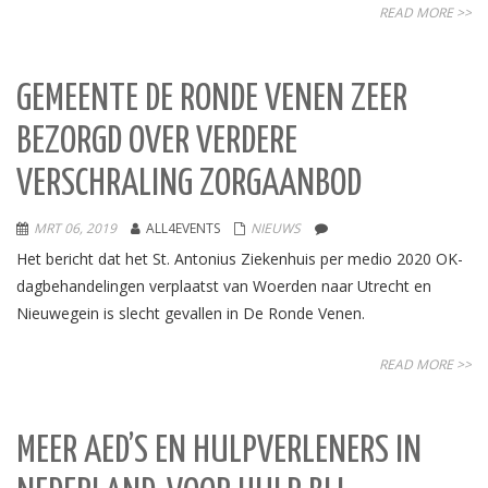
READ MORE >>
GEMEENTE DE RONDE VENEN ZEER
BEZORGD OVER VERDERE
VERSCHRALING ZORGAANBOD
MRT 06, 2019
ALL4EVENTS
NIEUWS
Het bericht dat het St. Antonius Ziekenhuis per medio 2020 OK-
dagbehandelingen verplaatst van Woerden naar Utrecht en
Nieuwegein is slecht gevallen in De Ronde Venen.
READ MORE >>
MEER AED’S EN HULPVERLENERS IN