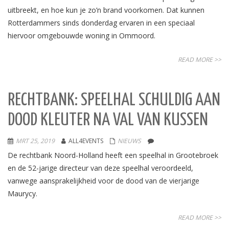
uitbreekt, en hoe kun je zo’n brand voorkomen. Dat kunnen
Rotterdammers sinds donderdag ervaren in een speciaal
hiervoor omgebouwde woning in Ommoord.
READ MORE >>
RECHTBANK: SPEELHAL SCHULDIG AAN
DOOD KLEUTER NA VAL VAN KUSSEN
MRT 25, 2019
ALL4EVENTS
NIEUWS
De rechtbank Noord-Holland heeft een speelhal in Grootebroek
en de 52-jarige directeur van deze speelhal veroordeeld,
vanwege aansprakelijkheid voor de dood van de vierjarige
Maurycy.
READ MORE >>