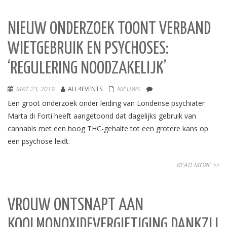
NIEUW ONDERZOEK TOONT VERBAND
WIETGEBRUIK EN PSYCHOSES:
‘REGULERING NOODZAKELIJK’
MRT 23, 2019
ALL4EVENTS
NIEUWS
Een groot onderzoek onder leiding van Londense psychiater
Marta di Forti heeft aangetoond dat dagelijks gebruik van
cannabis met een hoog THC-gehalte tot een grotere kans op
een psychose leidt.
READ MORE >>
VROUW ONTSNAPT AAN
KOOLMONOXIDEVERGIFTIGING DANKZIJ