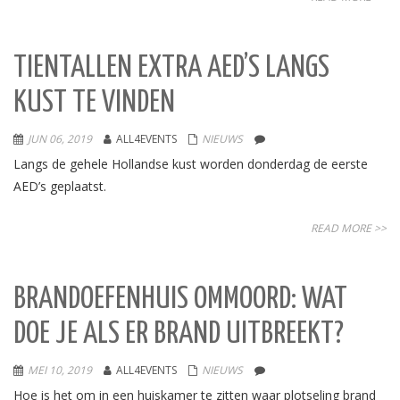
TIENTALLEN EXTRA AED’S LANGS
KUST TE VINDEN
JUN 06, 2019
ALL4EVENTS
NIEUWS
Langs de gehele Hollandse kust worden donderdag de eerste
AED’s geplaatst.
READ MORE >>
BRANDOEFENHUIS OMMOORD: WAT
DOE JE ALS ER BRAND UITBREEKT?
MEI 10, 2019
ALL4EVENTS
NIEUWS
Hoe is het om in een huiskamer te zitten waar plotseling brand