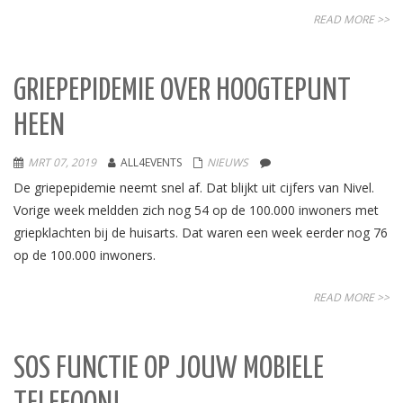
READ MORE >>
GRIEPEPIDEMIE OVER HOOGTEPUNT
HEEN
MRT 07, 2019
ALL4EVENTS
NIEUWS
De griepepidemie neemt snel af. Dat blijkt uit cijfers van Nivel.
Vorige week meldden zich nog 54 op de 100.000 inwoners met
griepklachten bij de huisarts. Dat waren een week eerder nog 76
op de 100.000 inwoners.
READ MORE >>
SOS FUNCTIE OP JOUW MOBIELE