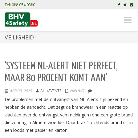
Tel: 088 054 0380
Toggle
naviga
VEILIGHEID
‘SYSTEEM NL-ALERT NIET PERFECT,
MAAR 80 PROCENT KOMT AAN’
APR 03, 2019
ALL4EVENTS
NIEUWS
De problemen met de ontvangst van NL-Alerts zijn bekend en
hebben de aandacht. Dat zegt de brandweer in een reactie op
klachten over de ontvangst van meldingen rond een grote brand
die zondag in Almere woedde. Daar brak ’s ochtends brand uit in
een loods met papier en karton.